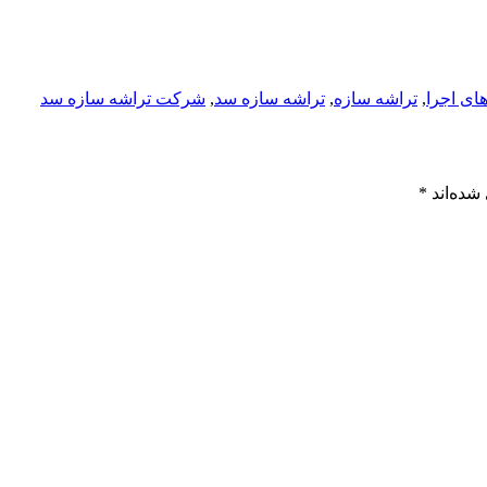
های اجرا
,
تراشه سازه
,
تراشه سازه سد
,
شرکت تراشه سازه سد
شده‌اند
*