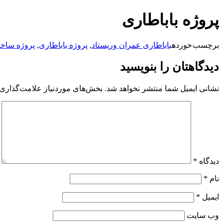
پرش
پروژه باباطاری
به
محتوا
برچسب خورده
باباطاری عمران وریستاد
,
پروژه باباطاری
,
پروژه ساخت
دیدگاهتان را بنویسید
نشانی ایمیل شما منتشر نخواهد شد.
بخش‌های موردنیاز علامت‌گذاری 
دیدگاه
*
نام
*
ایمیل
*
وب‌ سایت