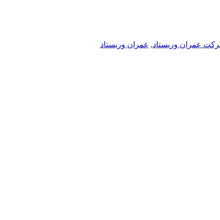
کت عمران وریستاد
,
عمران وریستاد