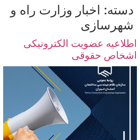
دسته:
اخبار وزارت راه و
رش
ه
شهرسازی
حتوا
اطلاعیه عضويت الکترونيکی
اشخاص حقوقی