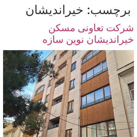
برچسب:
خیراندیشان
رش
ه
حتوا
شرکت تعاونی مسکن
خیراندیشان نوین سازه