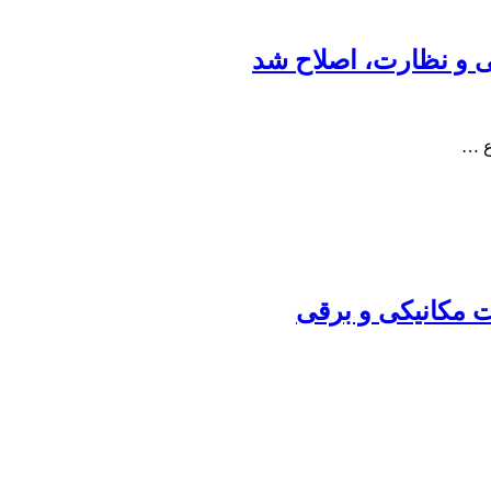
 و نظارت، اصلاح شد
ع …
ت مکانیکی و برقی