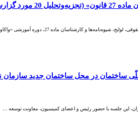
رش کارشناسی)
شناسان ماده 27، دوره آموزشی «واکاوی گزارش‌های کارشناسان …
کمیسیون مبحث 22 مقررات ملّی ساختمان در محل ساختمان ج
ان، این جلسه با حضور رئیس و اعضای کمیسیون، معاونت توسعه …