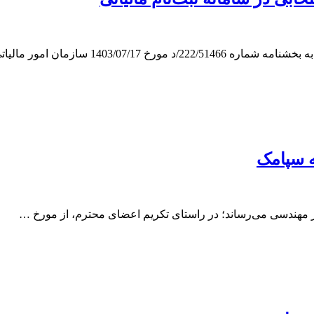
1403/0 سازمان امور مالیاتی …
ه سپامک
ر مهندسی می‌رساند؛ در راستای تکریم اعضای محترم، از مورخ …