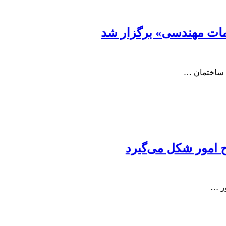
 ساختمان …
 امور شکل می‌گیرد
ر …